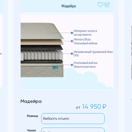
Мадейра
14 950
₽
от
Размер
Чехол