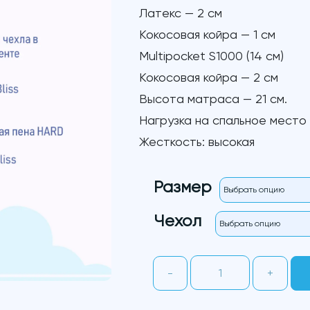
Латекс — 2 см
Кокосовая койра — 1 см
Multipocket S1000 (14 см)
Кокосовая койра — 2 см
Высота матраса — 21 см.
Нагрузка на спальное место д
Жесткость: высокая
Размер
Чехол
Количество
-
+
товара
Гарди