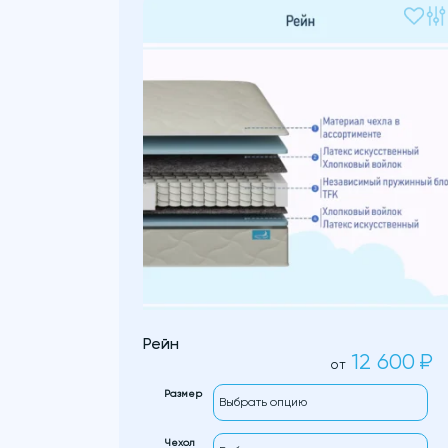
Рейн
12 600
₽
от
Размер
Чехол