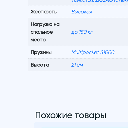
Жесткость
Высокая
Нагрузка на
спальное
до 150 кг
место
Пружины
Multipocket S1000
Высота
21 см
Похожие товары