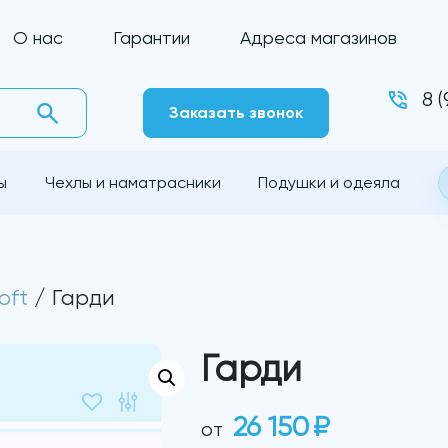
О нас
Гарантии
Адреса магазинов
8 
Заказать звонок
ы
Чехлы и наматрасники
Подушки и одеяла
oft
/ Гарди
Гарди
26 150
₽
от