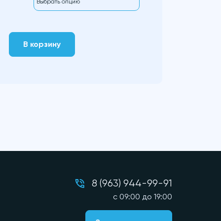
В корзину
8 (963) 944-99-91
c 09:00 до 19:00