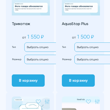
Трикотаж
AquaStop Plus
1 550
1 500
₽
₽
от
от
Тип
Тип
Размер
Размер
В корзину
В корзину