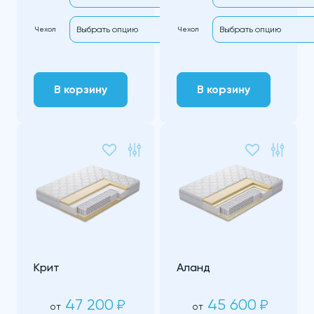
Чехол
Чехол
В корзину
В корзину
Крит
Аланд
47 200
45 600
₽
₽
от
от