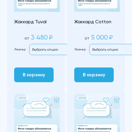
Жаккард Tuval
Жаккард Cotton
3 480
5 000
₽
₽
от
от
Размер
Размер
В корзину
В корзину