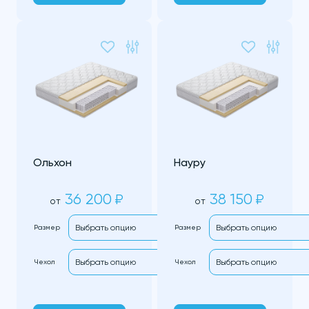
Ольхон
Науру
36 200
38 150
₽
₽
от
от
Размер
Размер
Чехол
Чехол