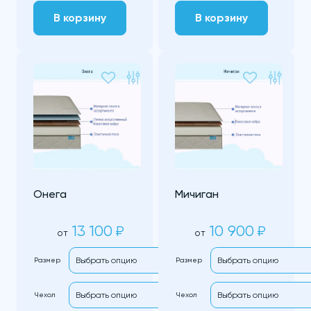
В корзину
В корзину
Онега
Мичиган
13 100
10 900
₽
₽
от
от
Размер
Размер
Чехол
Чехол