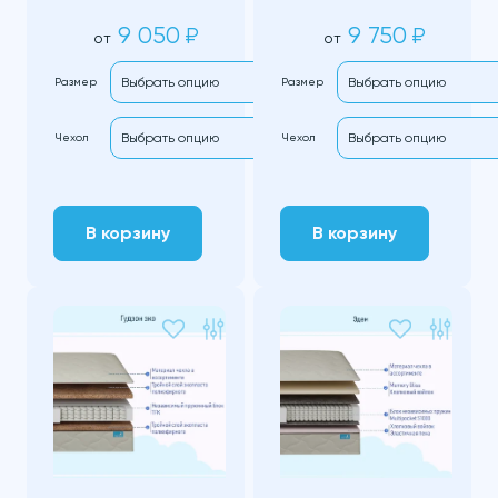
9 050
9 750
₽
₽
от
от
Размер
Размер
Чехол
Чехол
В корзину
В корзину