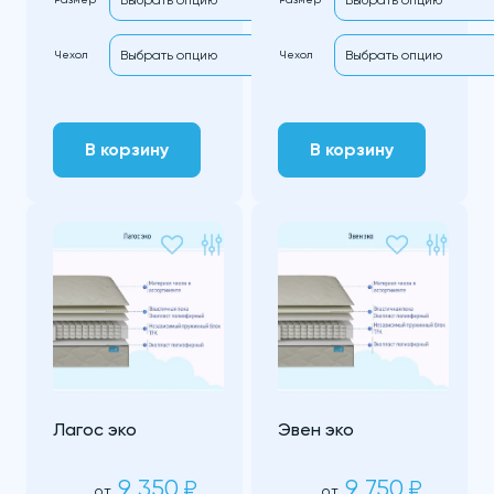
Чехол
Чехол
В корзину
В корзину
Лагос эко
Эвен эко
9 350
9 750
₽
₽
от
от