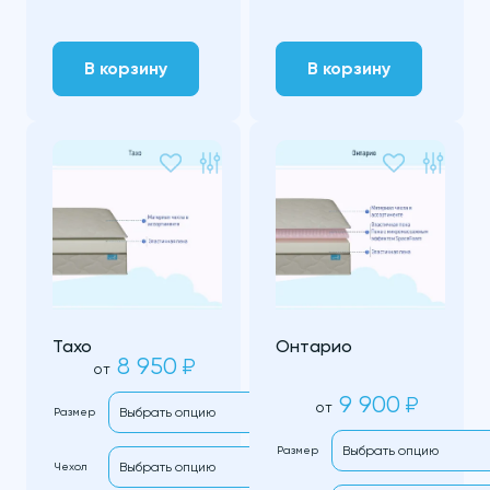
В корзину
В корзину
Тахо
Онтарио
8 950
₽
от
9 900
₽
от
Размер
Размер
Чехол