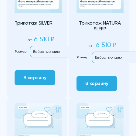
Трикотаж SILVER
Трикотаж NATURA
SLEEP
6 510
₽
от
6 510
₽
от
Размер
Размер
В корзину
В корзину