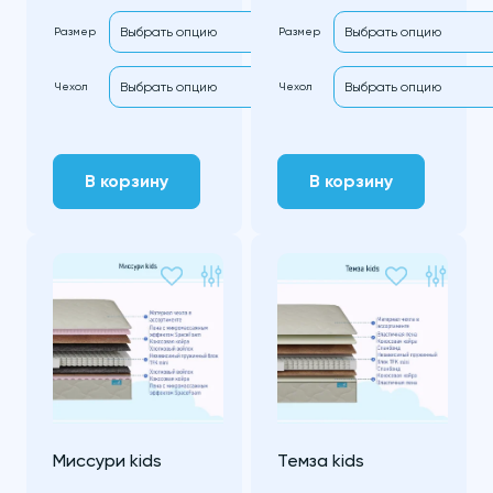
Размер
Размер
Чехол
Чехол
В корзину
В корзину
Миссури kids
Темза kids