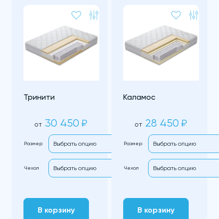
Тринити
Каламос
30 450
28 450
₽
₽
от
от
Размер
Размер
Чехол
Чехол
В корзину
В корзину