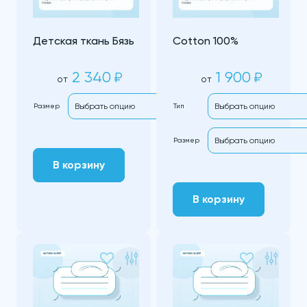
Детская ткань Бязь
Cotton 100%
2 340
1 900
₽
₽
от
от
Размер
Тип
Размер
В корзину
В корзину