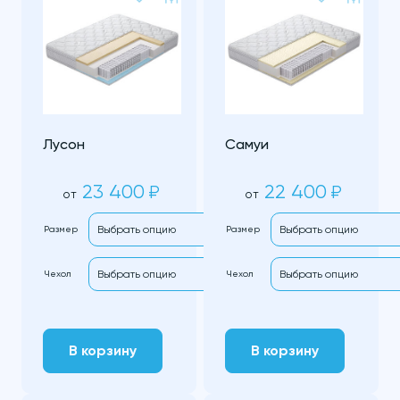
Лусон
Самуи
23 400
22 400
₽
₽
от
от
Размер
Размер
Чехол
Чехол
В корзину
В корзину