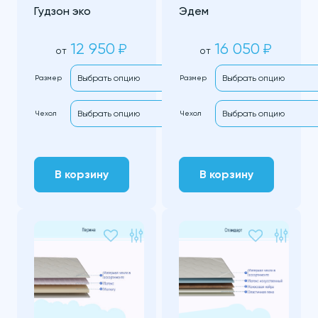
Гудзон эко
Эдем
12 950
16 050
₽
₽
от
от
Размер
Размер
Чехол
Чехол
В корзину
В корзину