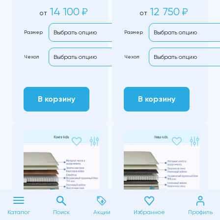
14 100
12 750
₽
₽
от
от
Размер
Размер
Чехол
Чехол
В корзину
В корзину
Каталог
Поиск
Акции
Избранное
Профиль