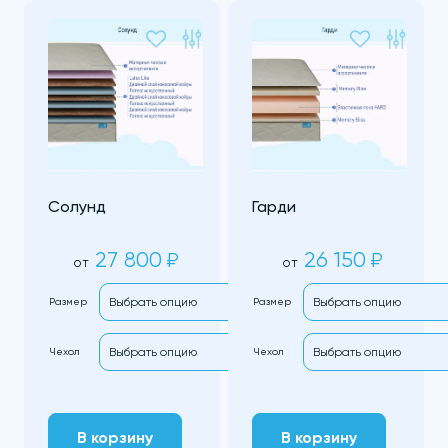
Солунд
Гарди
27 800
26 150
₽
₽
от
от
Размер
Размер
Чехол
Чехол
В корзину
В корзину