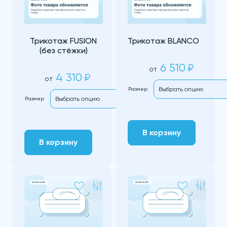
Трикотаж FUSION
Трикотаж BLANCO
(без стёжки)
6 510
₽
от
4 310
₽
от
Размер
Размер
В корзину
В корзину