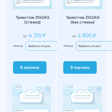
Трикотаж ZIGZAG
Трикотаж ZIGZAG
(стёжка)
(без стёжки)
4 310
2 800
₽
₽
от
от
Размер
Размер
В корзину
В корзину