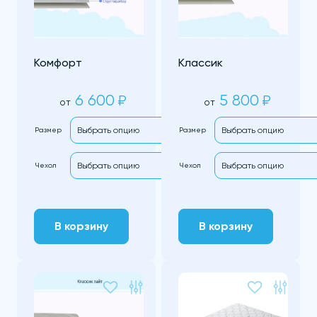
Комфорт
Классик
6 600
5 800
₽
₽
от
от
Размер
Размер
Чехол
Чехол
В корзину
В корзину