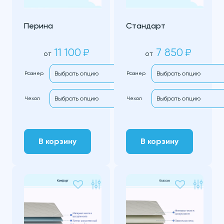
Перина
Стандарт
11 100
7 850
₽
₽
от
от
Размер
Размер
Чехол
Чехол
В корзину
В корзину