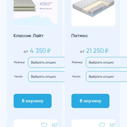
Классик Лайт
Патмос
4 350
21 250
₽
₽
от
от
Размер
Размер
Чехол
Чехол
В корзину
В корзину