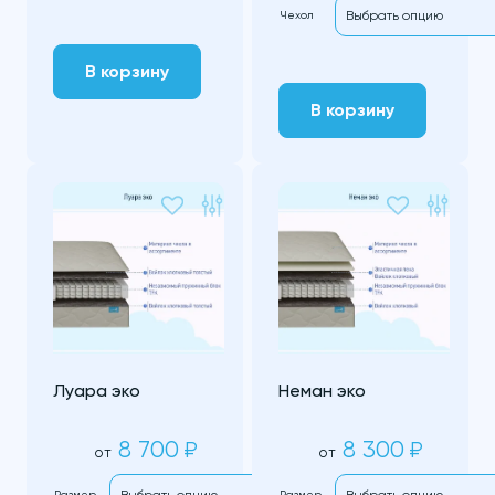
Чехол
В корзину
В корзину
Луара эко
Неман эко
8 700
8 300
₽
₽
от
от
Размер
Размер