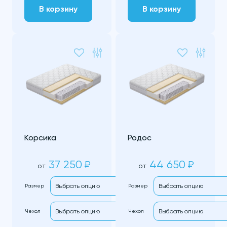
В корзину
В корзину
Корсика
Родос
37 250
44 650
₽
₽
от
от
Размер
Размер
Чехол
Чехол