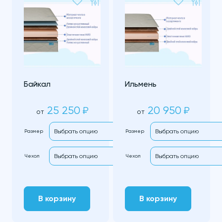
Байкал
Ильмень
25 250
20 950
₽
₽
от
от
Размер
Размер
Чехол
Чехол
В корзину
В корзину