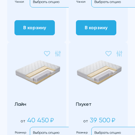
Чехол
Чехол
В корзину
В корзину
Лайн
Пхукет
40 450
39 500
₽
₽
от
от
Размер
Размер