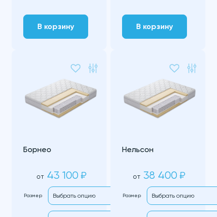
В корзину
В корзину
Борнео
Нельсон
43 100
38 400
₽
₽
от
от
Размер
Размер