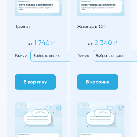
Трикот
Жаккард СП
1 740
2 340
₽
₽
от
от
Размер
Размер
В корзину
В корзину