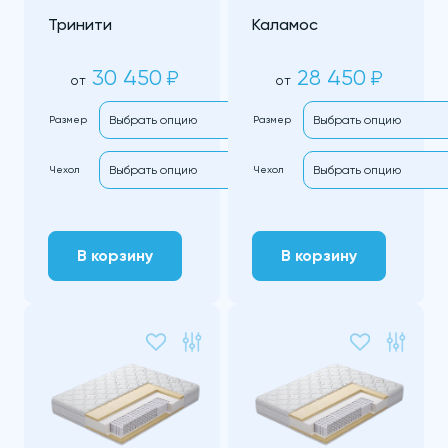
Тринити
Каламос
30 450
28 450
₽
₽
от
от
Размер
Размер
Чехол
Чехол
В корзину
В корзину