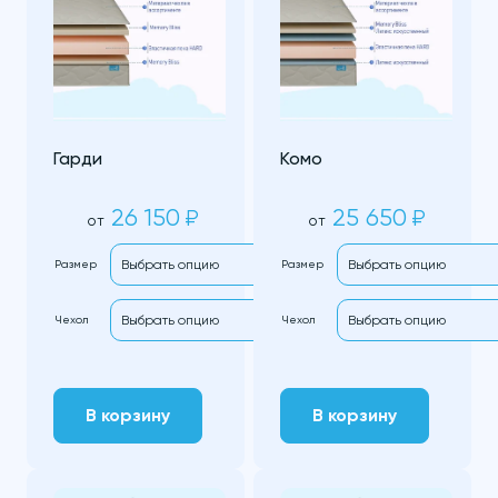
Гарди
Комо
26 150
25 650
₽
₽
от
от
Размер
Размер
Чехол
Чехол
В корзину
В корзину