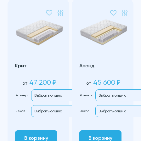
Крит
Аланд
47 200
45 600
₽
₽
от
от
Размер
Размер
Чехол
Чехол
В корзину
В корзину