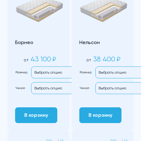
Борнео
Нельсон
43 100
38 400
₽
₽
от
от
Размер
Размер
Чехол
Чехол
В корзину
В корзину