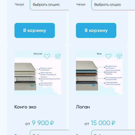
Чехол
Чехол
В корзину
В корзину
Конго эко
Логан
9 900
15 000
₽
₽
от
от