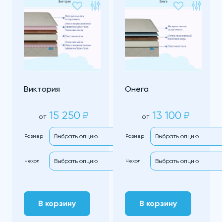
Виктория
Онега
15 250
13 100
₽
₽
от
от
Размер
Размер
Чехол
Чехол
В корзину
В корзину