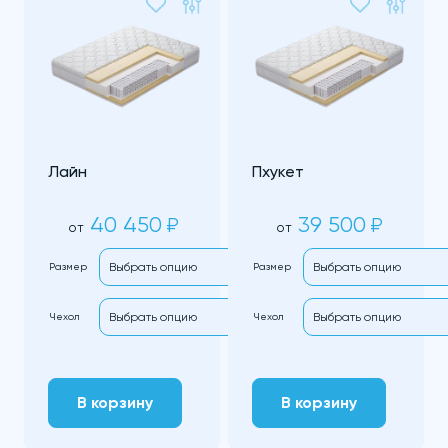
Лайн
Пхукет
40 450
39 500
₽
₽
от
от
Размер
Размер
Чехол
Чехол
В корзину
В корзину