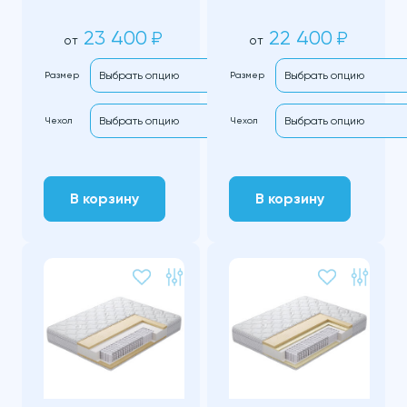
23 400
22 400
₽
₽
от
от
Размер
Размер
Чехол
Чехол
В корзину
В корзину