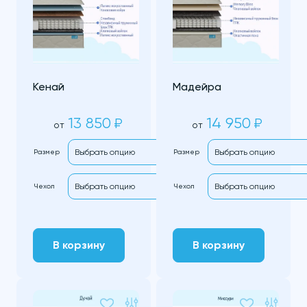
Кенай
Мадейра
13 850
14 950
₽
₽
от
от
Размер
Размер
Чехол
Чехол
В корзину
В корзину