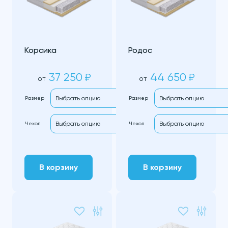
Корсика
Родос
37 250
44 650
₽
₽
от
от
Размер
Размер
Чехол
Чехол
В корзину
В корзину