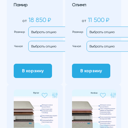
Памир
Олимп
18 850
11 500
₽
₽
от
от
Размер
Размер
Чехол
Чехол
В корзину
В корзину