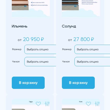
Ильмень
Солунд
20 950
27 800
₽
₽
от
от
Размер
Размер
Чехол
Чехол
В корзину
В корзину