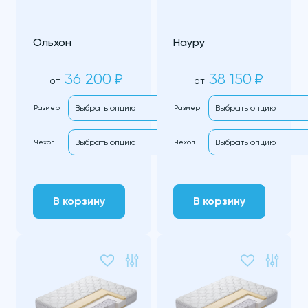
Ольхон
Науру
36 200
38 150
₽
₽
от
от
Размер
Размер
Чехол
Чехол
В корзину
В корзину