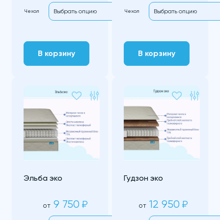
Чехол
Чехол
В корзину
В корзину
Эльба эко
Гудзон эко
9 750
12 950
₽
₽
от
от