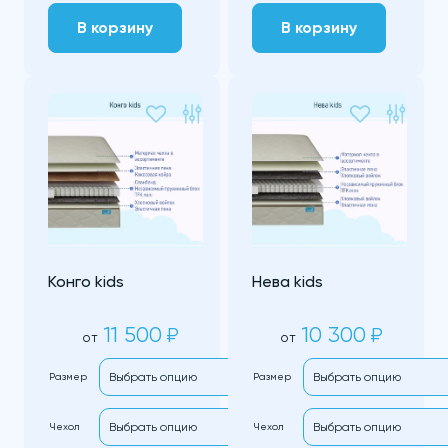
В корзину
В корзину
Конго kids
Нева kids
11 500
10 300
₽
₽
от
от
Размер
Размер
Чехол
Чехол