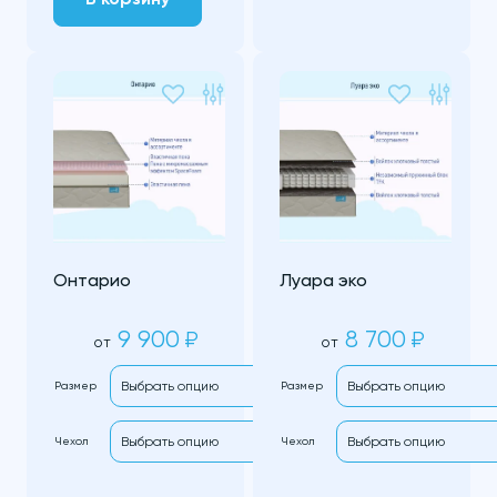
Онтарио
Луара эко
9 900
8 700
₽
₽
от
от
Размер
Размер
Чехол
Чехол