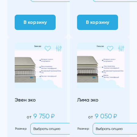
В корзину
В корзину
Эвен эко
Лима эко
9 750
9 050
₽
₽
от
от
Размер
Размер