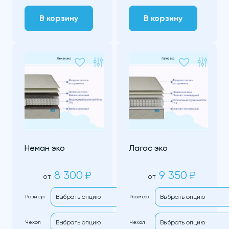
В корзину
В корзину
Неман эко
Лагос эко
8 300
9 350
₽
₽
от
от
Размер
Размер
Чехол
Чехол