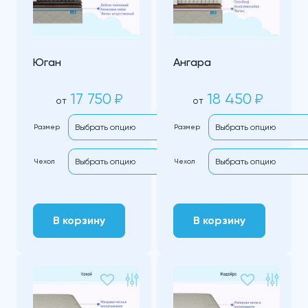
Юган
Ангара
17 750
18 450
₽
₽
от
от
Размер
Размер
Чехол
Чехол
В корзину
В корзину