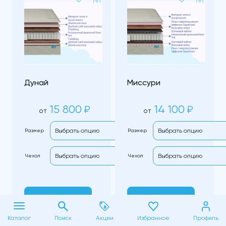
Дунай
Миссури
15 800
14 100
₽
₽
от
от
Размер
Размер
Чехол
Чехол
В корзину
В корзину
Каталог
Поиск
Акции
Избранное
Профиль