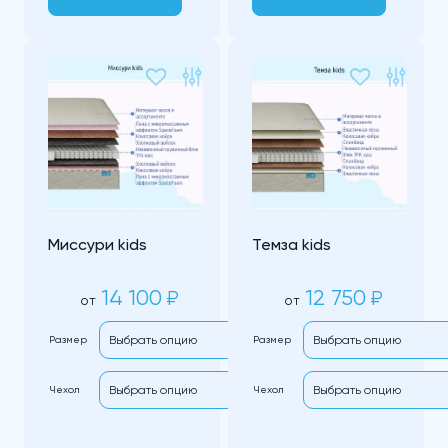
Миссури kids
Темза kids
14 100
12 750
₽
₽
от
от
Размер
Размер
Чехол
Чехол