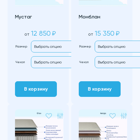
Мустаг
Монблан
12 850
15 350
₽
₽
от
от
Размер
Размер
Чехол
Чехол
В корзину
В корзину