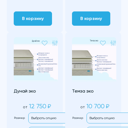
В корзину
В корзину
Дунай эко
Темза эко
12 750
10 700
₽
₽
от
от
Размер
Размер