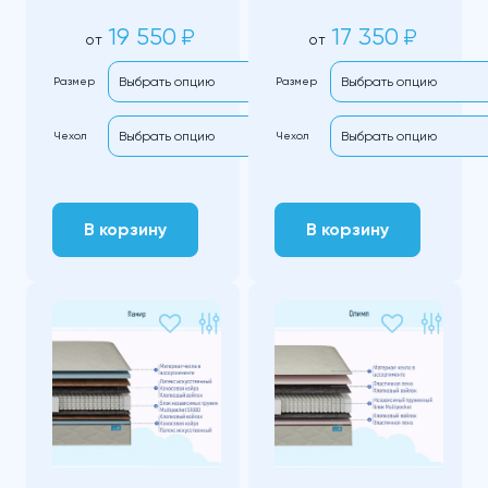
19 550
17 350
₽
₽
от
от
Размер
Размер
Чехол
Чехол
В корзину
В корзину