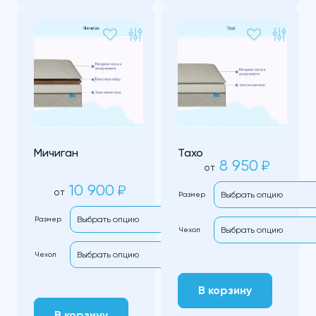
Мичиган
Тахо
8 950
₽
от
10 900
₽
от
Размер
Размер
Чехол
Чехол
В корзину
В корзину