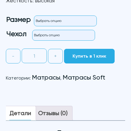
Жесткость: высокая
Размер
Чехол
Количество
-
+
Купить в 1 клик
товара
Байкал
Матрасы
Матрасы Soft
Категории:
,
Детали
Отзывы (0)