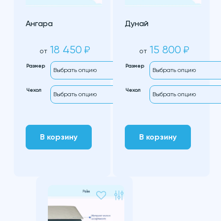
Ангара
Дунай
18 450
15 800
₽
₽
от
от
Размер
Размер
Чехол
Чехол
В корзину
В корзину