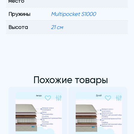
место
Пружины
Multipocket S1000
Высота
21 см
Похожие товары