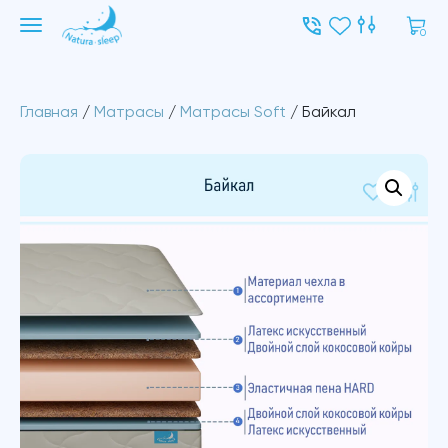
0
Главная
/
Матрасы
/
Матрасы Soft
/ Байкал