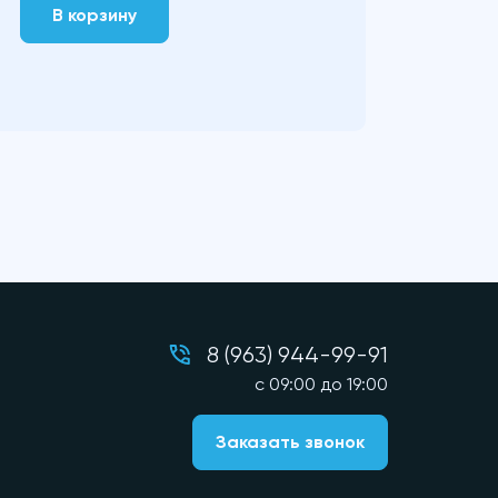
В корзину
8 (963) 944-99-91
c 09:00 до 19:00
Заказать звонок