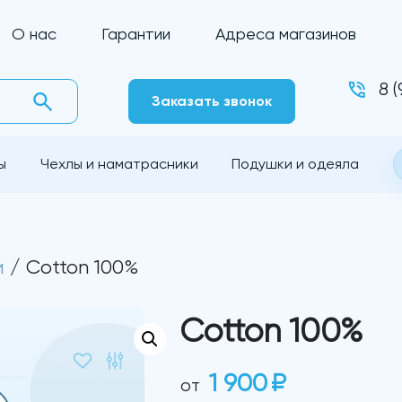
О нас
Гарантии
Адреса магазинов
8 
Заказать звонок
ы
Чехлы и наматрасники
Подушки и одеяла
и
/ Cotton 100%
Cotton 100%
1 900
₽
от