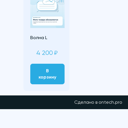
Волна L
4 200
₽
В
корзину
Сделано в ontech.pro