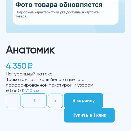
Анатомик
4 350
₽
Натуральный латекс
Трикотажная ткань белого цвета c
перфорированной текстурой и узором
60х40х12/10 см
Количество
В корзину
-
+
товара
Анатомик
Купить в 1 клик