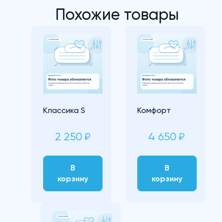
Похожие товары
Классика S
Комфорт
2 250
4 650
₽
₽
В
В
корзину
корзину