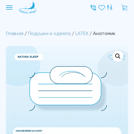
0
Главная
/
Подушки и одеяла
/
LATEX
/ Анатомик