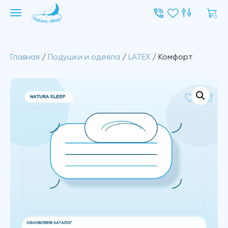
0
Главная
/
Подушки и одеяла
/
LATEX
/ Комфорт