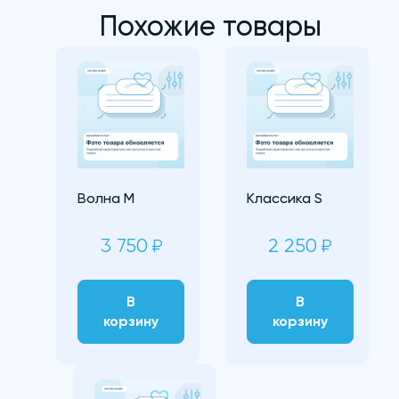
Похожие товары
Волна M
Классика S
3 750
2 250
₽
₽
В
В
корзину
корзину