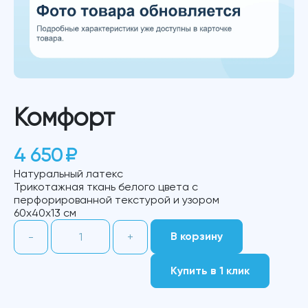
Комфорт
4 650
₽
Натуральный латекс
Трикотажная ткань белого цвета c
перфорированной текстурой и узором
60х40х13 см
Количество
В корзину
-
+
товара
Комфорт
Купить в 1 клик