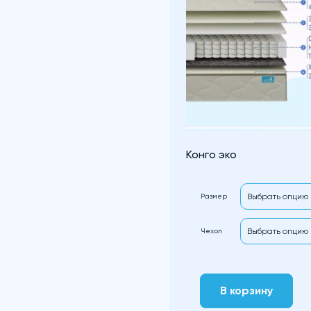
Конго эко
Размер
Чехол
В корзину