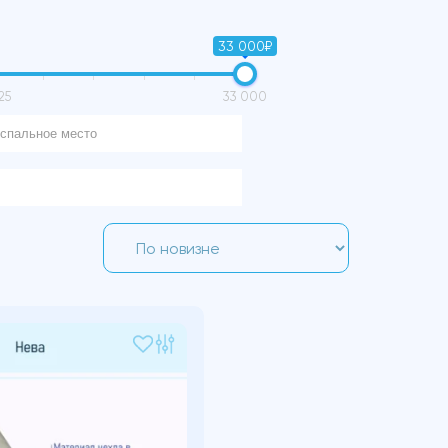
33 000₽
25
33 000