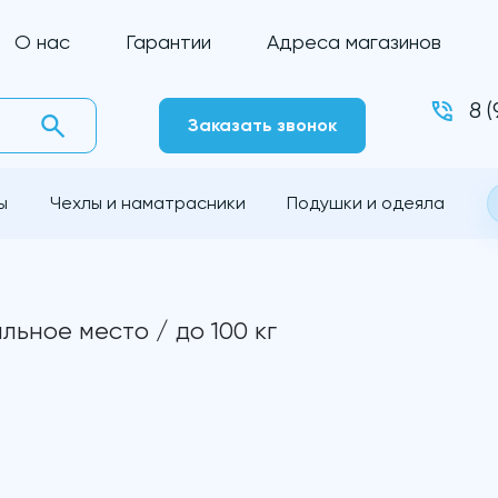
О нас
Гарантии
Адреса магазинов
8 
Заказать звонок
ы
Чехлы и наматрасники
Подушки и одеяла
льное место / до 100 кг