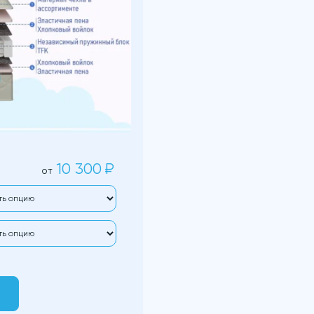
10 300
₽
от