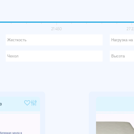
21 450
27 2