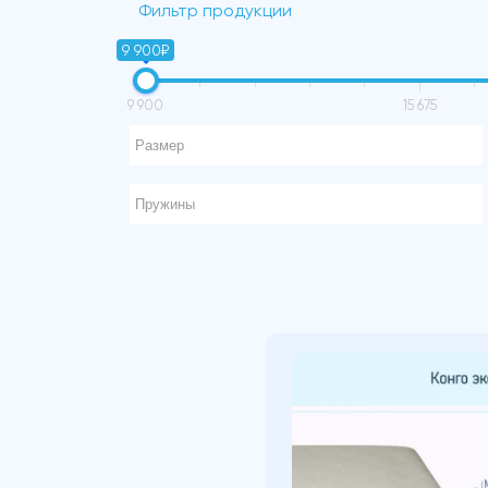
Фильтр продукции
9 900₽
9 900
15 675