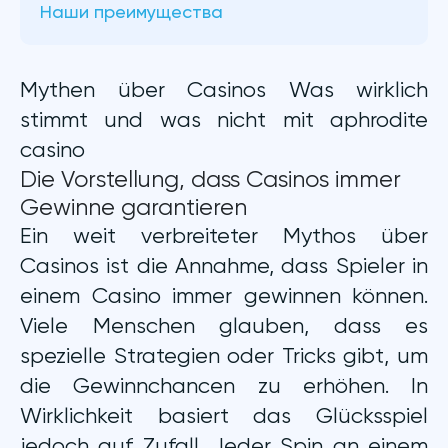
Наши преимущества
Mythen über Casinos Was wirklich
stimmt und was nicht mit aphrodite
casino
Die Vorstellung, dass Casinos immer
Gewinne garantieren
Ein weit verbreiteter Mythos über
Casinos ist die Annahme, dass Spieler in
einem Casino immer gewinnen können.
Viele Menschen glauben, dass es
spezielle Strategien oder Tricks gibt, um
die Gewinnchancen zu erhöhen. In
Wirklichkeit basiert das Glücksspiel
jedoch auf Zufall. Jeder Spin an einem