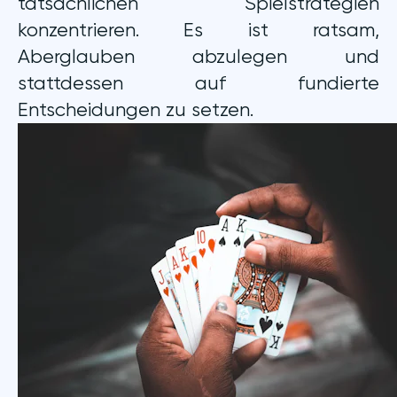
tatsächlichen Spielstrategien
konzentrieren. Es ist ratsam,
Aberglauben abzulegen und
stattdessen auf fundierte
Entscheidungen zu setzen.