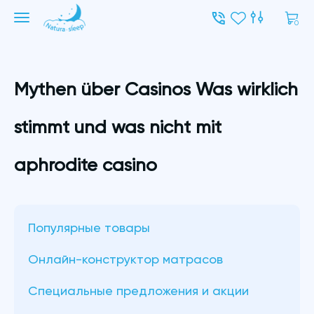
0
Mythen über Casinos Was wirklich
stimmt und was nicht mit
aphrodite casino
Популярные товары
Онлайн-конструктор матрасов
Специальные предложения и акции