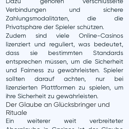
Dazu gehören verschlüsselte
Verbindungen und sichere
Zahlungsmodalitäten, die die
Privatsphäre der Spieler schützen.
Zudem sind viele Online-Casinos
lizenziert und reguliert, was bedeutet,
dass sie bestimmten Standards
entsprechen müssen, um die Sicherheit
und Fairness zu gewährleisten. Spieler
sollten darauf achten, nur bei
lizenzierten Plattformen zu spielen, um
ihre Sicherheit zu gewährleisten.
Der Glaube an Glücksbringer und
Rituale
Ein weiterer weit verbreiteter