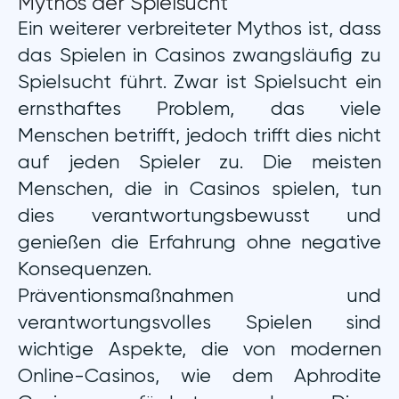
Mythos der Spielsucht
Ein weiterer verbreiteter Mythos ist, dass
das Spielen in Casinos zwangsläufig zu
Spielsucht führt. Zwar ist Spielsucht ein
ernsthaftes Problem, das viele
Menschen betrifft, jedoch trifft dies nicht
auf jeden Spieler zu. Die meisten
Menschen, die in Casinos spielen, tun
dies verantwortungsbewusst und
genießen die Erfahrung ohne negative
Konsequenzen.
Präventionsmaßnahmen und
verantwortungsvolles Spielen sind
wichtige Aspekte, die von modernen
Online-Casinos, wie dem Aphrodite