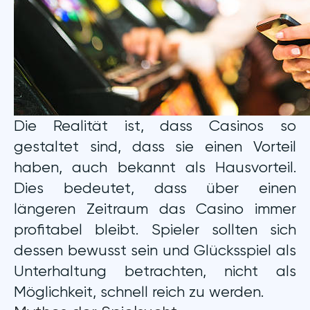
Die Realität ist, dass Casinos so
gestaltet sind, dass sie einen Vorteil
haben, auch bekannt als Hausvorteil.
Dies bedeutet, dass über einen
längeren Zeitraum das Casino immer
profitabel bleibt. Spieler sollten sich
dessen bewusst sein und Glücksspiel als
Unterhaltung betrachten, nicht als
Möglichkeit, schnell reich zu werden.