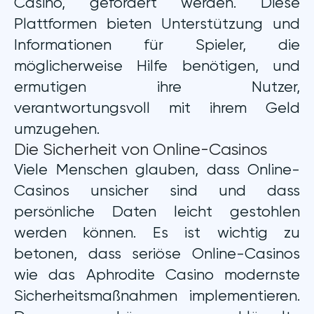
Casino, gefördert werden. Diese
Plattformen bieten Unterstützung und
Informationen für Spieler, die
möglicherweise Hilfe benötigen, und
ermutigen ihre Nutzer,
verantwortungsvoll mit ihrem Geld
umzugehen.
Die Sicherheit von Online-Casinos
Viele Menschen glauben, dass Online-
Casinos unsicher sind und dass
persönliche Daten leicht gestohlen
werden können. Es ist wichtig zu
betonen, dass seriöse Online-Casinos
wie das Aphrodite Casino modernste
Sicherheitsmaßnahmen implementieren.