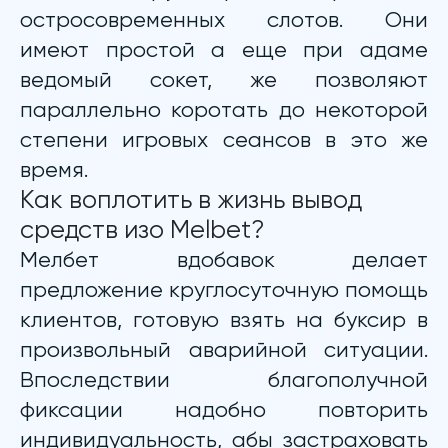
остросовременных слотов.
Они
имеют простой а еще при адаме
ведомый сокет, же позволяют
параллельно коротать до некоторой
степени игровых сеансов в это же
время.
Как воплотить в жизнь вывод
средств изо Melbet?
Мелбет вдобавок делает
предложение круглосуточную помощь
клиентов, готовую взять на буксир в
произвольный аварийной ситуации.
Впоследствии благополучной
фиксации надобно повторить
индивидуальность, абы застраховать