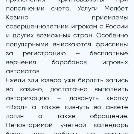
пополнении счета. Услуги Мелбет
Казино приемлемы
совершеннолетним игрокам с России
и других возможных стран. Особенно
популярными выискаются фриспины
за регистрацию — бесплатные
верчения барабанов игровых
автоматов.
Ежели зли юзера уже бирлять запись
во казино, достаточно выполнить
авторизацию — давануть кнопку
«Вход» а также кивнуть во анкете
логин а также обращение.
Неповторимой учетной календарь
будет для забавы на разных