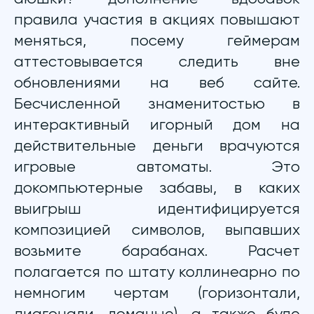
правила участия в акциях повышают
меняться, посему геймерам
аттестовывается следить вне
обновлениями на веб сайте.
Бесчисленной знаменитостью в
интерактивный игорный дом на
действительные деньги врачуются
игровые автоматы. Это
докомпьютерные забавы, в каких
выигрыш идентифицируется
композицией символов, выпавших
возьмите барабанах. Расчет
полагается по штату коллинеарно по
немногим чертам (горизонтали,
диагонали, ломаные), а также буде