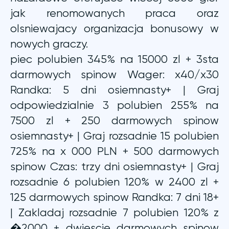
jak renomowanych praca oraz
olsniewajacy organizacja bonusowy w
nowych graczy.
piec polubien 345% na 15000 zl + 3sta
darmowych spinow Wager: x40/x30
Randka: 5 dni osiemnasty+ | Graj
odpowiedzialnie 3 polubien 255% na
7500 zl + 250 darmowych spinow
osiemnasty+ | Graj rozsadnie 15 polubien
725% na x 000 PLN + 500 darmowych
spinow Czas: trzy dni osiemnasty+ | Graj
rozsadnie 6 polubien 120% w 2400 zl +
125 darmowych spinow Randka: 7 dni 18+
| Zakladaj rozsadnie 7 polubien 120% z
�2000 + dwiescie darmowych spinow