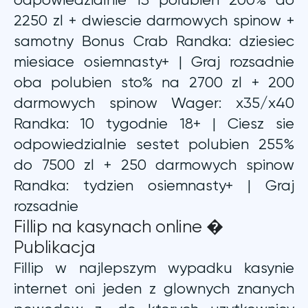
2250 zl + dwiescie darmowych spinow +
samotny Bonus Crab Randka: dziesiec
miesiace osiemnasty+ | Graj rozsadnie
oba polubien sto% na 2700 zl + 200
darmowych spinow Wager: x35/x40
Randka: 10 tygodnie 18+ | Ciesz sie
odpowiedzialnie sestet polubien 255%
do 7500 zl + 250 darmowych spinow
Randka: tydzien osiemnasty+ | Graj
rozsadnie
Fillip na kasynach online �
Publikacja
Fillip w najlepszym wypadku kasynie
internet oni jeden z glownych znanych