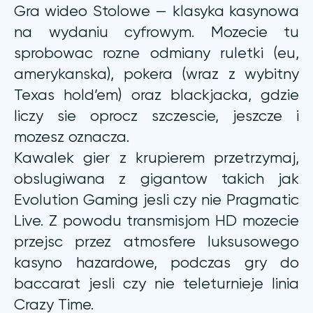
Gra wideo Stolowe — klasyka kasynowa
na wydaniu cyfrowym. Mozecie tu
sprobowac rozne odmiany ruletki (eu,
amerykanska), pokera (wraz z wybitny
Texas hold’em) oraz blackjacka, gdzie
liczy sie oprocz szczescie, jeszcze i
mozesz oznacza.
Kawalek gier z krupierem przetrzymaj,
obslugiwana z gigantow takich jak
Evolution Gaming jesli czy nie Pragmatic
Live. Z powodu transmisjom HD mozecie
przejsc przez atmosfere luksusowego
kasyno hazardowe, podczas gry do
baccarat jesli czy nie teleturnieje linia
Crazy Time.