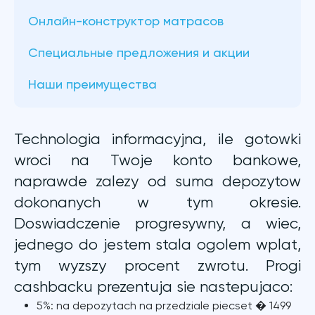
Онлайн-конструктор матрасов
Специальные предложения и акции
Наши преимущества
Technologia informacyjna, ile gotowki
wroci na Twoje konto bankowe,
naprawde zalezy od suma depozytow
dokonanych w tym okresie.
Doswiadczenie progresywny, a wiec,
jednego do jestem stala ogolem wplat,
tym wyzszy procent zwrotu. Progi
cashbacku prezentuja sie nastepujaco:
5%: na depozytach na przedziale piecset � 1499