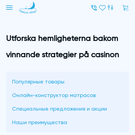
0
Utforska hemligheterna bakom
vinnande strategier på casinon
Популярные товары
Онлайн-конструктор матрасов
Специальные предложения и акции
Наши преимущества