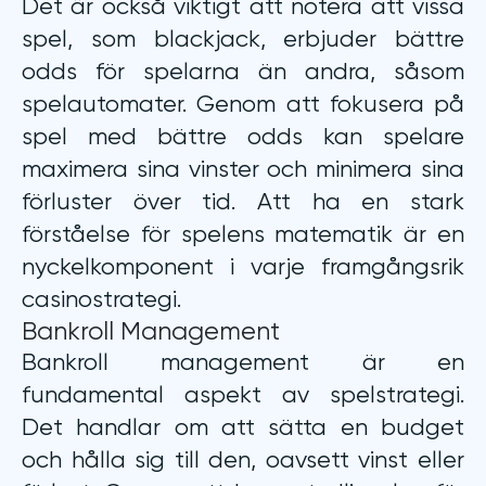
Det är också viktigt att notera att vissa
spel, som blackjack, erbjuder bättre
odds för spelarna än andra, såsom
spelautomater. Genom att fokusera på
spel med bättre odds kan spelare
maximera sina vinster och minimera sina
förluster över tid. Att ha en stark
förståelse för spelens matematik är en
nyckelkomponent i varje framgångsrik
casinostrategi.
Bankroll Management
Bankroll management är en
fundamental aspekt av spelstrategi.
Det handlar om att sätta en budget
och hålla sig till den, oavsett vinst eller