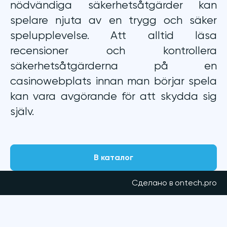
nödvändiga säkerhetsåtgärder kan
spelare njuta av en trygg och säker
spelupplevelse. Att alltid läsa
recensioner och kontrollera
säkerhetsåtgärderna på en
casinowebplats innan man börjar spela
kan vara avgörande för att skydda sig
själv.
В каталог
Сделано в ontech.pro