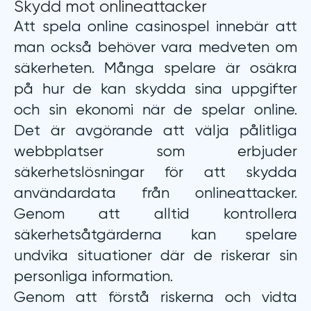
Skydd mot onlineattacker
Att spela online casinospel innebär att
man också behöver vara medveten om
säkerheten. Många spelare är osäkra
på hur de kan skydda sina uppgifter
och sin ekonomi när de spelar online.
Det är avgörande att välja pålitliga
webbplatser som erbjuder
säkerhetslösningar för att skydda
användardata från onlineattacker.
Genom att alltid kontrollera
säkerhetsåtgärderna kan spelare
undvika situationer där de riskerar sin
personliga information.
Genom att förstå riskerna och vidta