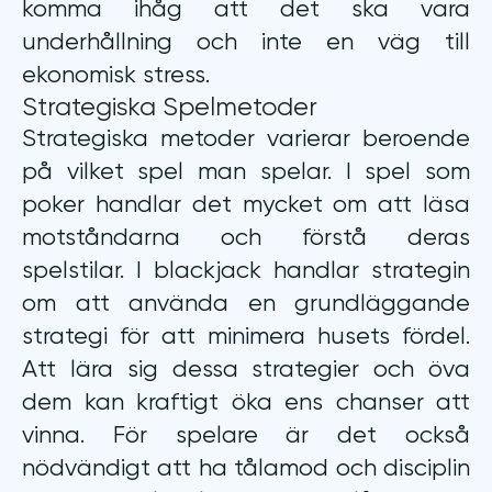
komma ihåg att det ska vara
underhållning och inte en väg till
ekonomisk stress.
Strategiska Spelmetoder
Strategiska metoder varierar beroende
på vilket spel man spelar. I spel som
poker handlar det mycket om att läsa
motståndarna och förstå deras
spelstilar. I blackjack handlar strategin
om att använda en grundläggande
strategi för att minimera husets fördel.
Att lära sig dessa strategier och öva
dem kan kraftigt öka ens chanser att
vinna. För spelare är det också
nödvändigt att ha tålamod och disciplin