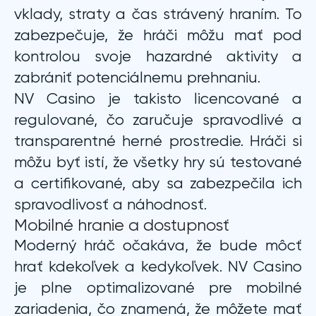
vklady, straty a čas strávený hraním. To
zabezpečuje, že hráči môžu mať pod
kontrolou svoje hazardné aktivity a
zabrániť potenciálnemu prehnaniu.
NV Casino je takisto licencované a
regulované, čo zaručuje spravodlivé a
transparentné herné prostredie. Hráči si
môžu byť istí, že všetky hry sú testované
a certifikované, aby sa zabezpečila ich
spravodlivosť a náhodnosť.
Mobilné hranie a dostupnosť
Moderný hráč očakáva, že bude môcť
hrať kdekoľvek a kedykoľvek. NV Casino
je plne optimalizované pre mobilné
zariadenia, čo znamená, že môžete mať