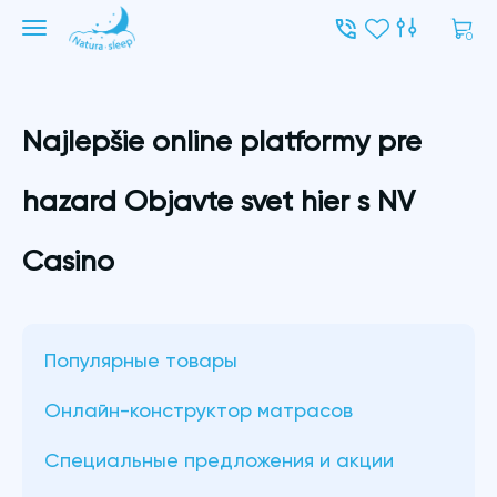
0
Najlepšie online platformy pre
hazard Objavte svet hier s NV
Casino
Популярные товары
Онлайн-конструктор матрасов
Специальные предложения и акции