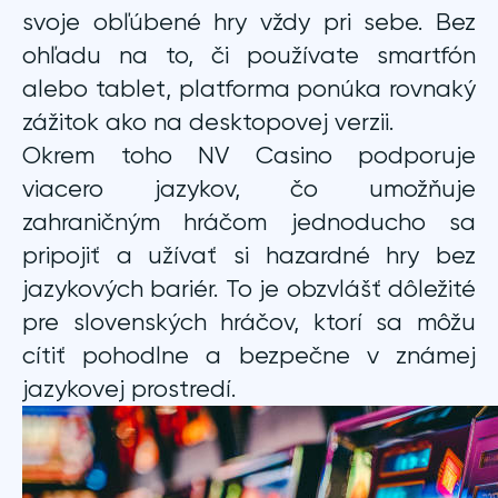
svoje obľúbené hry vždy pri sebe. Bez
ohľadu na to, či používate smartfón
alebo tablet, platforma ponúka rovnaký
zážitok ako na desktopovej verzii.
Okrem toho NV Casino podporuje
viacero jazykov, čo umožňuje
zahraničným hráčom jednoducho sa
pripojiť a užívať si hazardné hry bez
jazykových bariér. To je obzvlášť dôležité
pre slovenských hráčov, ktorí sa môžu
cítiť pohodlne a bezpečne v známej
jazykovej prostredí.